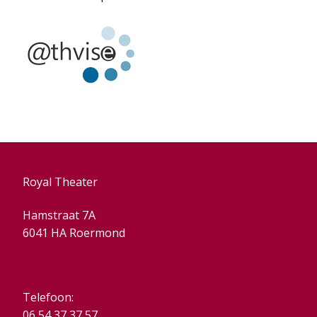
Royal Theater
Hamstraat 7A
6041 HA Roermond
Telefoon:
06 54 37 37 57