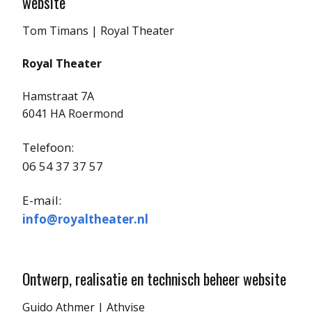
website
Tom Timans | Royal Theater
Royal Theater
Hamstraat 7A
6041 HA Roermond
Telefoon:
06 54 37 37 57
E-mail:
info@royaltheater.nl
Ontwerp, realisatie en technisch beheer website
Guido Athmer | Athvise