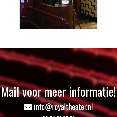
Mail voor meer informatie!
info@royaltheater.nl
