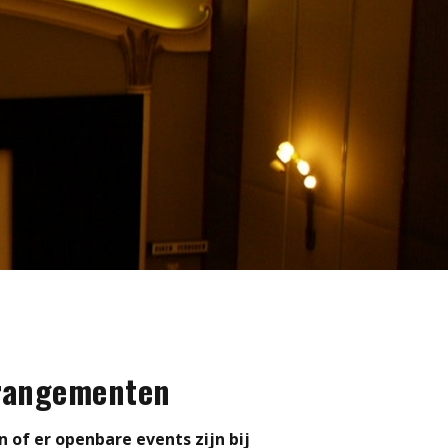
rangementen
n of er openbare events zijn bij