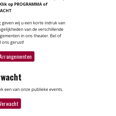
 Klik op PROGRAMMA of
WACHT
 geven wij u een korte indruk van
gelijkheden van de verschillende
gementen in ons theater. Bel of
l ons gerust!
Arrangementen
rwacht
k een van onze publieke events.
Verwacht